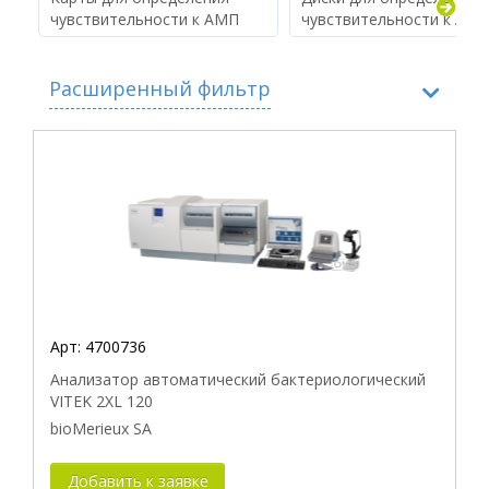
чувствительности к АМП
чувствительности к АМ
Расширенный фильтр
Производитель
Совместимость с прибором
Арт:
4700736
Анализатор автоматический бактериологический
VITEK 2XL 120
bioMerieux SA
Добавить к заявке