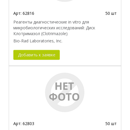
Арт:
62816
50 шт
Реагенты диагностические in vitro для
микробиологических исследований: Диск
Клотримазол (Clotrimazole)
Bio-Rad Laboratories, Inc.
Добавить к заявке
Арт:
62803
50 шт