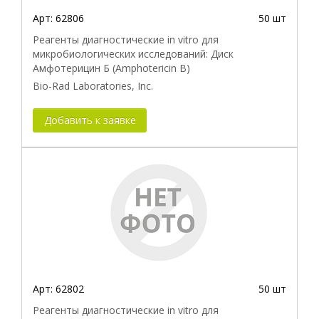
Арт:
62806
50 шт
Реагенты диагностические in vitro для
микробиологических исследований: Диск
Амфотерицин Б (Amphotericin В)
Bio-Rad Laboratories, Inc.
Добавить к заявке
Арт:
62802
50 шт
Реагенты диагностические in vitro для