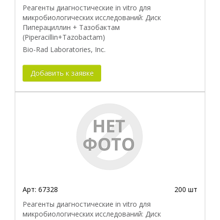
Реагенты диагностические in vitro для
микробиологических исследований: Диск
Пиперациллин + Тазобактам
(Piperacillin+Tazobactam)
Bio-Rad Laboratories, Inc.
Добавить к заявке
Арт:
67328
200 шт
Реагенты диагностические in vitro для
микробиологических исследований: Диск