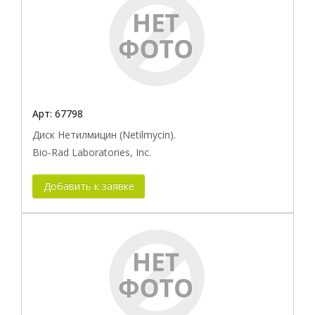
Арт:
67798
Диск Нетилмицин (Netilmycin).
Bio-Rad Laboratories, Inc.
Добавить к заявке