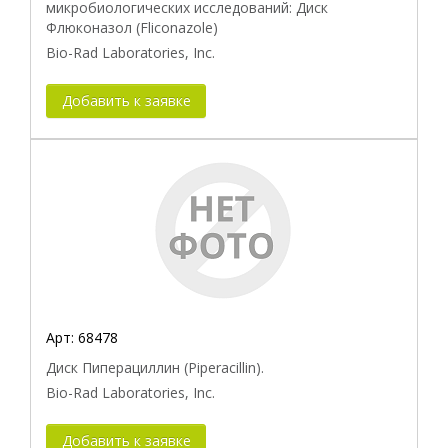
микробиологических исследований: Диск
Флюконазол (Fliconazole)
Bio-Rad Laboratories, Inc.
Добавить к заявке
Арт:
68478
Диск Пиперациллин (Piperacillin).
Bio-Rad Laboratories, Inc.
Добавить к заявке