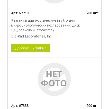
Арт:
67718
200 шт
Реагенты диагностические in vitro для
микробиологических исследований: Диск
Цефотаксим (Cefotaxime)
Bio-Rad Laboratories, Inc.
Добавить к заявке
Арт:
67338
200 шт