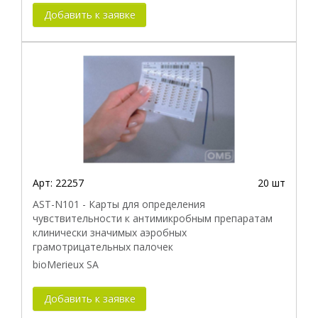
Добавить к заявке
Арт:
22257
20 шт
AST-N101 - Карты для определения
чувствительности к антимикробным препаратам
клинически значимых аэробных
грамотрицательных палочек
bioMerieux SA
Добавить к заявке