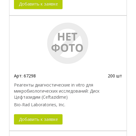
Добавить к заявке
Арт:
67298
200 шт
Реагенты диагностические in vitro для
микробиологических исследований: Диск
Цефтазидим (Ceftazidime)
Bio-Rad Laboratories, Inc.
Добавить к заявке