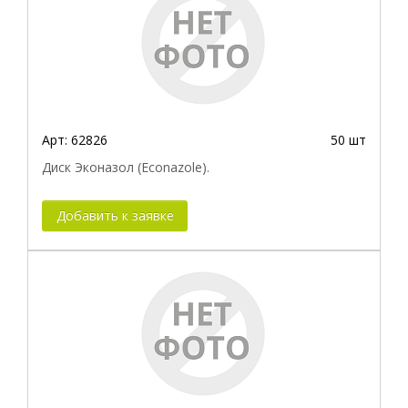
Арт:
62826
50 шт
Диск Эконазол (Econazole).
Добавить к заявке