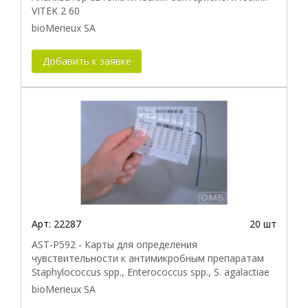
VITEK 2 60
bioMerieux SA
Добавить к заявке
Арт:
22287
20 шт
AST-P592 - Карты для определения
чувствительности к антимикробным препаратам
Staphylococcus spp., Enterococcus spp., S. agalactiae
bioMerieux SA