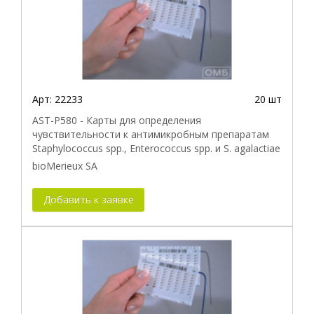
Арт:
22233
20 шт
AST-P580 - Карты для определения
чувствительности к антимикробным препаратам
Staphylococcus spp., Enterococcus spp. и S. agalactiae
bioMerieux SA
Добавить к заявке