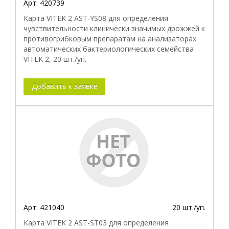
Арт:
420739
Карта VITEK 2 AST-YS08 для определения
чувствительности клинически значимых дрожжей к
противогрибковым препаратам на анализаторах
автоматических бактериологических семейства
VITEK 2, 20 шт./уп.
Добавить к заявке
Арт:
421040
20 шт./уп.
Карта VITEK 2 AST-ST03 для определения