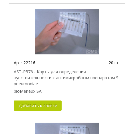
Арт:
22216
20 шт
AST-P576 - Карты для определения
чувствительности к антимикробным препаратам S.
pneumoniae
bioMerieux SA
Добавить к заявке