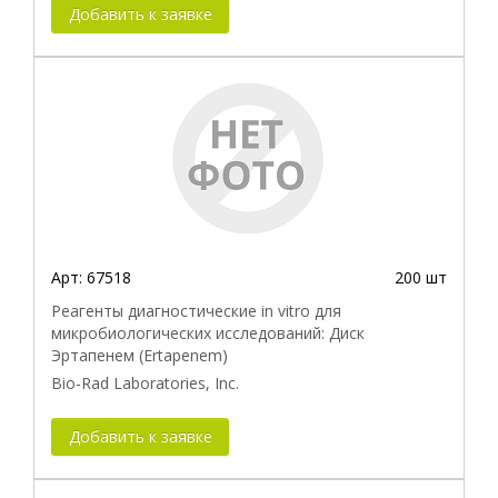
Добавить к заявке
Арт:
67518
200 шт
Реагенты диагностические in vitro для
микробиологических исследований: Диск
Эртапенем (Ertapenem)
Bio-Rad Laboratories, Inc.
Добавить к заявке