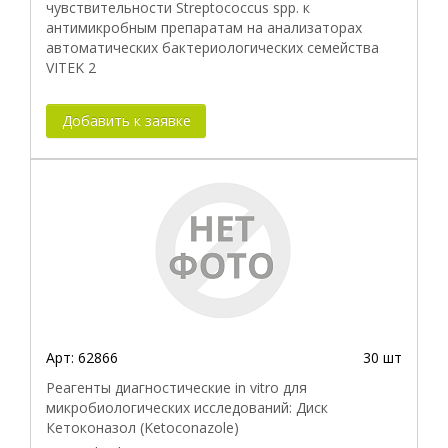
чувствительности Streptococcus spp. к
антимикробным препаратам на анализаторах
автоматических бактериологических семейства
VITEK 2
Добавить к заявке
Арт:
62866
30 шт
Реагенты диагностические in vitro для
микробиологических исследований: Диск
Кетоконазол (Ketoconazole)