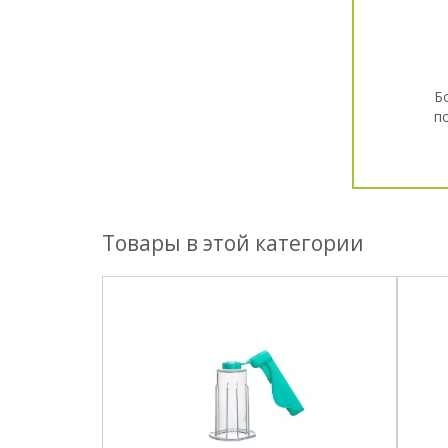
Б
п
Товары в этой категории