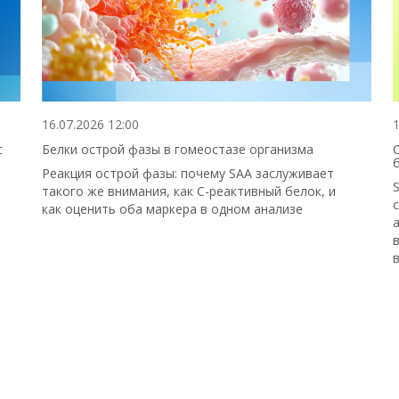
16.07.2026 12:00
1
с
Белки острой фазы в гомеостазе организма
Реакция острой фазы: почему SAA заслуживает
такого же внимания, как С-реактивный белок, и
как оценить оба маркера в одном анализе