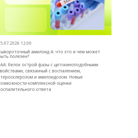
5.07.2026 12:00
Сывороточный амилоид А: что это и чем может
быть полезен?
SAA: белок острой фазы с цитокиноподобными
свойствами, связанный с воспалением,
атеросклерозом и амилоидозом. Новые
возможности комплексной оценки
воспалительного ответа