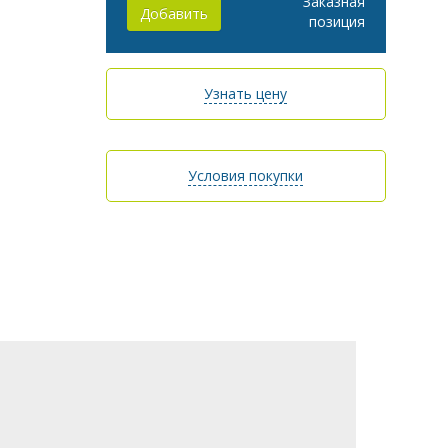
Заказная
Добавить
позиция
Узнать цену
Условия покупки