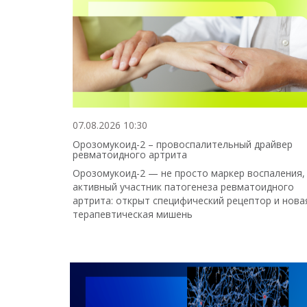
07.08.2026 10:30
Орозомукоид-2 – провоспалительный драйвер
ревматоидного артрита
Орозомукоид-2 — не просто маркер воспаления,
активный участник патогенеза ревматоидного
артрита: открыт специфический рецептор и нова
терапевтическая мишень