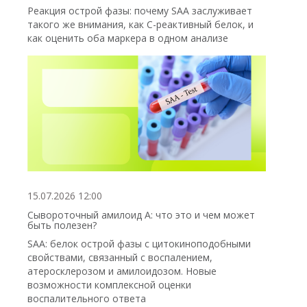
Реакция острой фазы: почему SAA заслуживает
такого же внимания, как С-реактивный белок, и
как оценить оба маркера в одном анализе
15.07.2026 12:00
Сывороточный амилоид А: что это и чем может
быть полезен?
SAA: белок острой фазы с цитокиноподобными
свойствами, связанный с воспалением,
атеросклерозом и амилоидозом. Новые
возможности комплексной оценки
воспалительного ответа