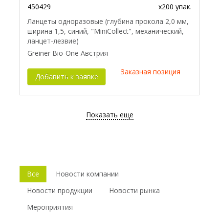
450429
x200 упак.
Ланцеты одноразовые (глубина прокола 2,0 мм,
ширина 1,5, синий, "MiniCollect", механический,
ланцет-лезвие)
Greiner Bio-One Австрия
Заказная позиция
Добавить к заявке
Показать еще
Все
Новости компании
Новости продукции
Новости рынка
Мероприятия