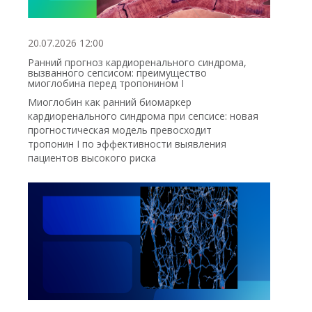
20.07.2026 12:00
Ранний прогноз кардиоренального синдрома,
вызванного сепсисом: преимущество
миоглобина перед тропонином I
Миоглобин как ранний биомаркер
кардиоренального синдрома при сепсисе: новая
прогностическая модель превосходит
тропонин I по эффективности выявления
пациентов высокого риска