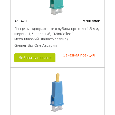
450428
x200 упак.
Ланцеты одноразовые (глубина прокола 1,5 мм,
ширина 1,5, зеленый, "MiniCollect",
механический, ланцет-лезвие)
Greiner Bio-One Австрия
Заказная позиция
Добавить к заявке