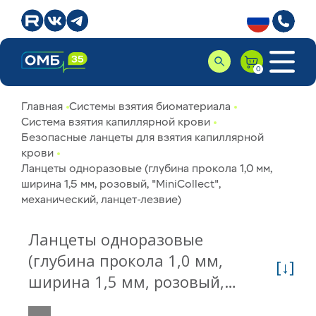
Главная
Системы взятия биоматериала
Система взятия капиллярной крови
Безопасные ланцеты для взятия капиллярной
крови
Ланцеты одноразовые (глубина прокола 1,0 мм,
ширина 1,5 мм, розовый, "MiniCollect",
механический, ланцет-лезвие)
Ланцеты одноразовые
(глубина прокола 1,0 мм,
[↓]
ширина 1,5 мм, розовый,
"MiniCollect", механический,