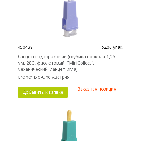
450438
x200 упак.
Ланцеты одноразовые (глубина прокола 1,25
мм, 28G, фиолетовый, "MiniCollect",
механический, ланцет-игла)
Greiner Bio-One Австрия
Заказная позиция
Добавить к заявке