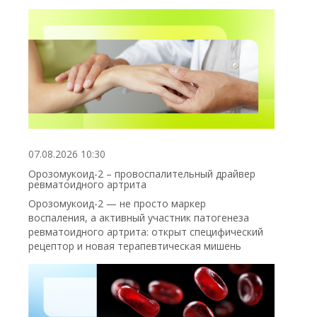
07.08.2026 10:30
Орозомукоид-2 – провоспалительный драйвер
ревматоидного артрита
Орозомукоид-2 — не просто маркер
воспаления, а активный участник патогенеза
ревматоидного артрита: открыт специфический
рецептор и новая терапевтическая мишень