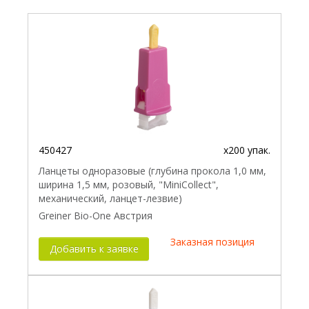
450427
x200 упак.
Ланцеты одноразовые (глубина прокола 1,0 мм,
ширина 1,5 мм, розовый, "MiniCollect",
механический, ланцет-лезвие)
Greiner Bio-One Австрия
Заказная позиция
Добавить к заявке