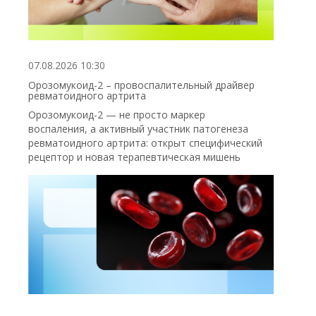
07.08.2026 10:30
Орозомукоид-2 – провоспалительный драйвер
ревматоидного артрита
Орозомукоид-2 — не просто маркер
воспаления, а активный участник патогенеза
ревматоидного артрита: открыт специфический
рецептор и новая терапевтическая мишень