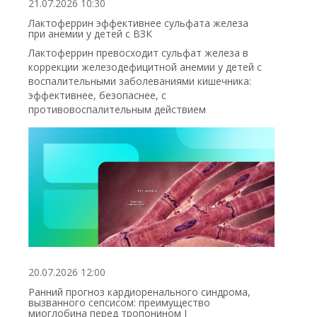
21.07.2026 10:30
Лактоферрин эффективнее сульфата железа
при анемии у детей с ВЗК
Лактоферрин превосходит сульфат железа в
коррекции железодефицитной анемии у детей с
воспалительными заболеваниями кишечника:
эффективнее, безопаснее, с
противовоспалительным действием
20.07.2026 12:00
Ранний прогноз кардиоренального синдрома,
вызванного сепсисом: преимущество
миоглобина перед тропонином I