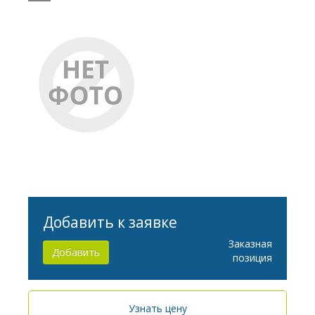
диагностики in vitro UC-3500
CK920648
Добавить к заявке
Заказная
Добавить
позиция
Узнать цену