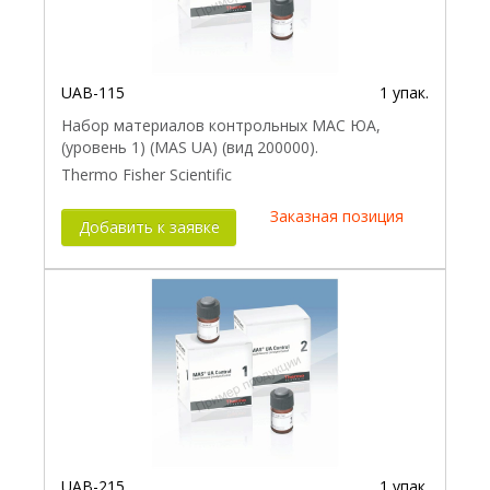
UAB-115
1 упак.
Набор материалов контрольных МАС ЮА,
(уровень 1) (MAS UA) (вид 200000).
Thermo Fisher Scientific
Заказная позиция
Добавить к заявке
UAB-215
1 упак.