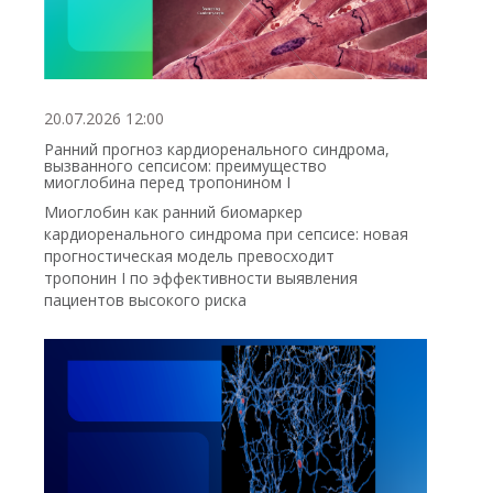
20.07.2026 12:00
Ранний прогноз кардиоренального синдрома,
вызванного сепсисом: преимущество
миоглобина перед тропонином I
Миоглобин как ранний биомаркер
кардиоренального синдрома при сепсисе: новая
прогностическая модель превосходит
тропонин I по эффективности выявления
пациентов высокого риска