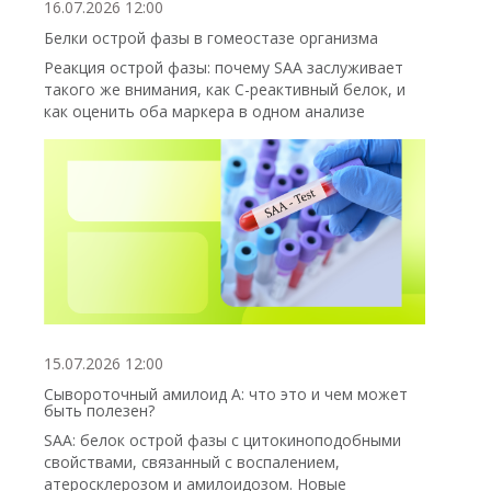
16.07.2026 12:00
Белки острой фазы в гомеостазе организма
Реакция острой фазы: почему SAA заслуживает
такого же внимания, как С-реактивный белок, и
как оценить оба маркера в одном анализе
15.07.2026 12:00
Сывороточный амилоид А: что это и чем может
быть полезен?
SAA: белок острой фазы с цитокиноподобными
свойствами, связанный с воспалением,
атеросклерозом и амилоидозом. Новые