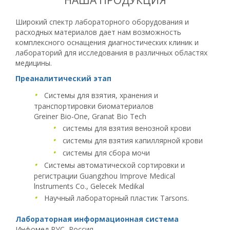
НАША ПРОДУКЦИЯ
Широкий спектр лабораторного оборудования и
расходных материалов дает нам возможность
комплексного оснащения диагностических клиник и
лабораторий для исследования в различных областях
медицины.
Преаналитический этап
•
Системы для взятия, хранения и
транспортировки биоматериалов
Greiner Bio-One
,
Granat Bio Tech
•
системы для взятия венозной крови
•
системы для взятия капиллярной крови
•
системы для сбора мочи
•
Системы автоматической сортировки и
регистрации Guangzhou Improve Medical
lnstruments Со., Gelecek Medikal
•
Научный лабораторный пластик Tarsons.
Лабораторная информационная система
Инфомед РУС
, Россия