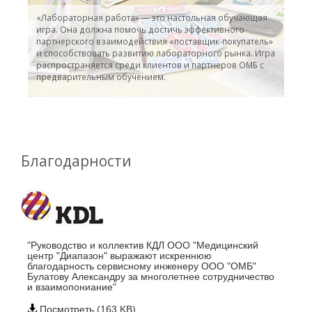
«Лабораторная работа» — это настольная обучающая
игра. Она должна помочь достичь эффективного
партнерского взаимодействия «поставщик-покупатель»
и способствовать развитию лабораторного рынка. Игра
распространяется среди клиентов и партнеров ОМБ с
предварительным обучением.
Благодарности
"Руководство и коллектив КДЛ ООО "Медицинский
центр "Диапазон" выражают искреннюю
благодарность сервисному инженеру ООО "ОМБ"
Булатову Александру за многолетнее сотрудничество
и взаимопониание"
Посмотреть (163 KB)