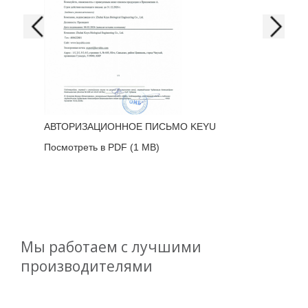
АВТОРИЗАЦИОННОЕ ПИСЬМО KEYU
ДОВ
Посмотреть в PDF
(1 MB)
Посм
Мы работаем с лучшими
производителями