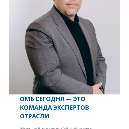
ОМБ СЕГОДНЯ — ЭТО
КОМАНДА ЭКСПЕРТОВ
ОТРАСЛИ
2026 год — год 35-летия компании ОМБ. Мы благодарны за