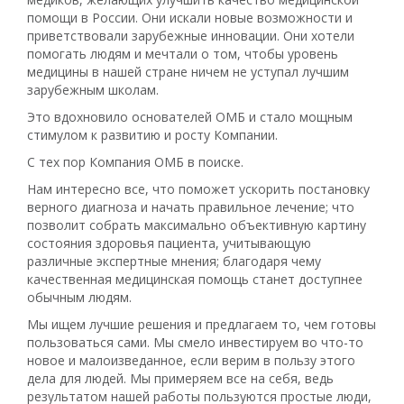
помощи в России. Они искали новые возможности и
приветствовали зарубежные инновации. Они хотели
помогать людям и мечтали о том, чтобы уровень
медицины в нашей стране ничем не уступал лучшим
зарубежным школам.
Это вдохновило основателей ОМБ и стало мощным
стимулом к развитию и росту Компании.
С тех пор Компания ОМБ в поиске.
Нам интересно все, что поможет ускорить постановку
верного диагноза и начать правильное лечение; что
позволит собрать максимально объективную картину
состояния здоровья пациента, учитывающую
различные экспертные мнения; благодаря чему
качественная медицинская помощь станет доступнее
обычным людям.
Мы ищем лучшие решения и предлагаем то, чем готовы
пользоваться сами. Мы смело инвестируем во что-то
новое и малоизведанное, если верим в пользу этого
дела для людей. Мы примеряем все на себя, ведь
результатом нашей работы пользуются простые люди,