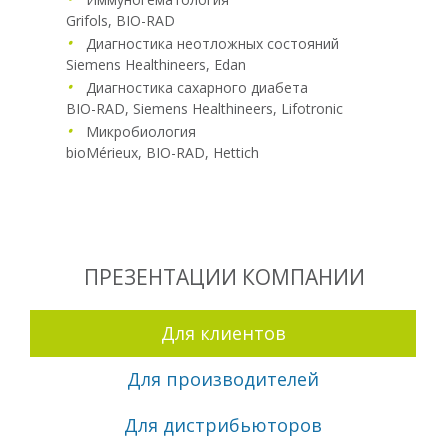
Grifols
,
BIO-RAD
•
Диагностика неотложных состояний
Siemens Healthineers
,
Edan
•
Диагностика сахарного диабета
BIO-RAD
,
Siemens Healthineers
,
Lifotronic
•
Микробиология
bioMérieux
,
BIO-RAD
,
Hettich
ПРЕЗЕНТАЦИИ КОМПАНИИ
Для клиентов
Для производителей
Для дистрибьюторов