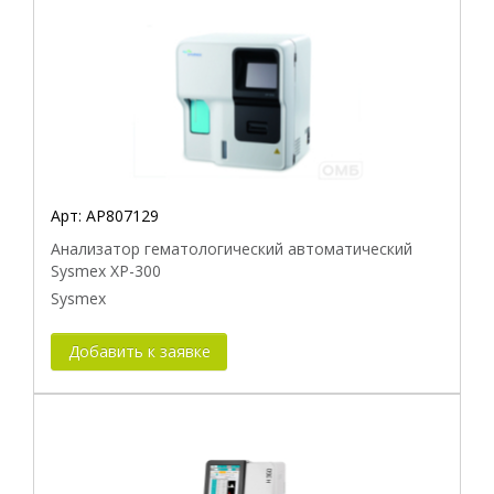
Арт:
AP807129
Анализатор гематологический автоматический
Sysmex XP-300
Sysmex
Добавить к заявке