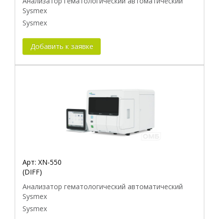
Анализатор гематологический автоматический
Sysmex
Sysmex
Добавить к заявке
Арт:
XN-550
(DIFF)
Анализатор гематологический автоматический
Sysmex
Sysmex