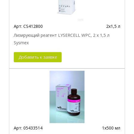
Арт:
CS412800
2x1,5 л
Лизирующий реагент LYSERCELL WPC, 2 x 1,5 л
Sysmex
Добавить к заявке
Арт:
05433514
1х500 мл