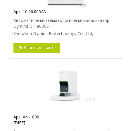
Арт:
10.26.0054A
Автоматический гематологический анализатор
Dymind DH-800CS
Shenzhen Dymind Biotechnology Co., Ltd,
Добавить к заявке
Арт:
XN-1000
[DIFF]