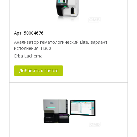
Арт:
50004676
Анализатор гематологический Elite, вариант
исполнения: H360
Erba Lachema
Добавить к заявке