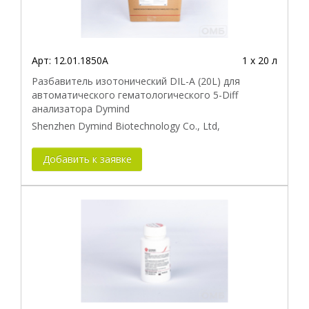
Арт:
12.01.1850A
1 х 20 л
Разбавитель изотонический DIL-A (20L) для
автоматического гематологического 5-Diff
анализатора Dymind
Shenzhen Dymind Biotechnology Co., Ltd,
Добавить к заявке