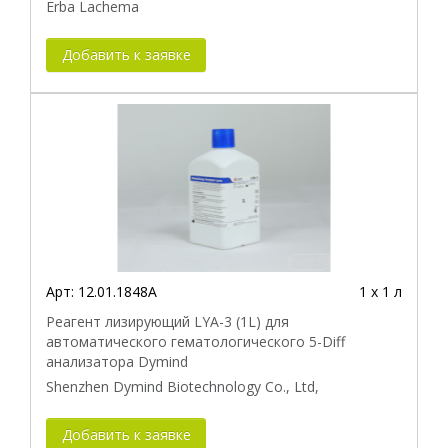
Erba Lachema
Добавить к заявке
Арт:
12.01.1848A
1 х 1 л
Реагент лизирующий LYA-3 (1L) для
автоматического гематологического 5-Diff
анализатора Dymind
Shenzhen Dymind Biotechnology Co., Ltd,
Добавить к заявке