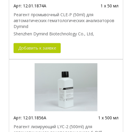
Арт:
12.01.1874A
1 х 50 мл
Реагент промывочный CLE-P (50ml) для
автоматических гематологических анализаторов
Dymind
Shenzhen Dymind Biotechnology Co., Ltd,
Добавить к заявке
Арт:
12.01.1856A
1 х 500 мл
Реагент лизирующий LYC-2 (500ml) для