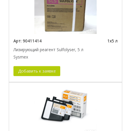
Арт:
90411414
1х5 л
Лизирующий реагент Sulfolyser, 5 л
Sysmex
Добавить к заявке