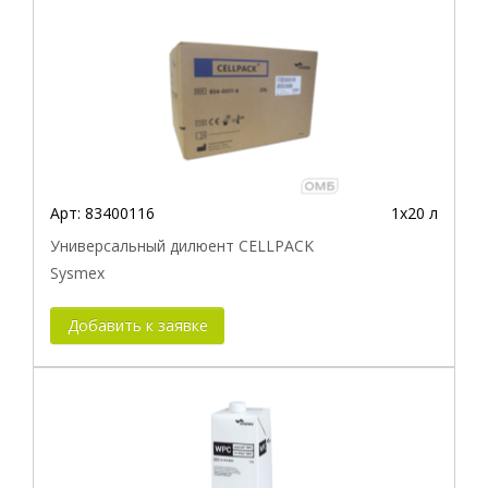
Арт:
83400116
1х20 л
Универсальный дилюент CELLPACK
Sysmex
Добавить к заявке