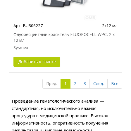
Арт:
BU306227
2x12 мл
Флуоресцентный краситель FLUOROCELL WPC, 2 x
12 мл
Sysmex
Добавить к заявке
Пред.
1
2
3
След.
Все
Проведение гематологического анализа —
стандартная, но исключительно важная
процедура в медицинской практике. Высокая
информативность, оперативность получения
результатов и широкие возможности