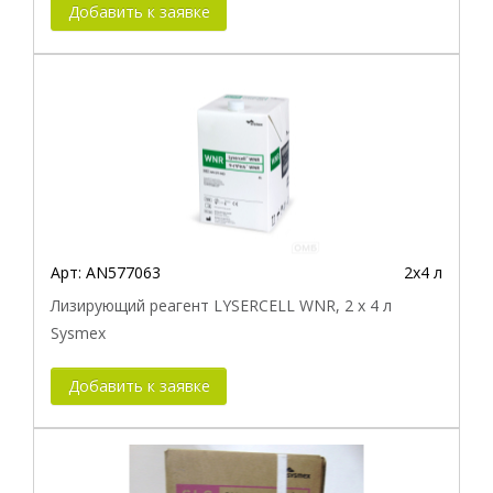
Добавить к заявке
Арт:
AN577063
2x4 л
Лизирующий реагент LYSERCELL WNR, 2 x 4 л
Sysmex
Добавить к заявке