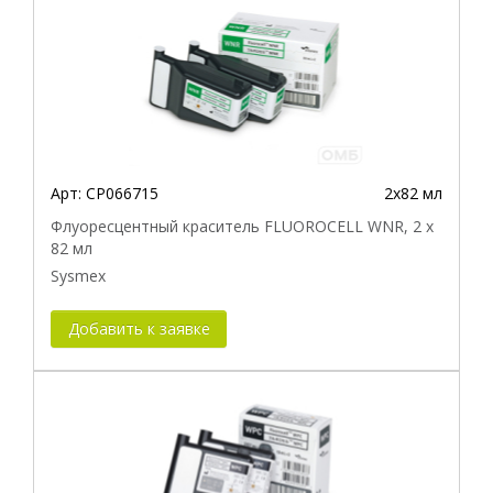
Арт:
CP066715
2x82 мл
Флуоресцентный краситель FLUOROCELL WNR, 2 x
82 мл
Sysmex
Добавить к заявке