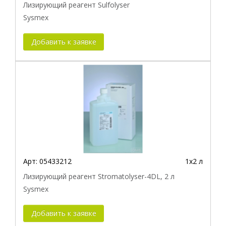
Лизирующий реагент Sulfolyser
Sysmex
Добавить к заявке
Арт:
05433212
1х2 л
Лизирующий реагент Stromatolyser-4DL, 2 л
Sysmex
Добавить к заявке