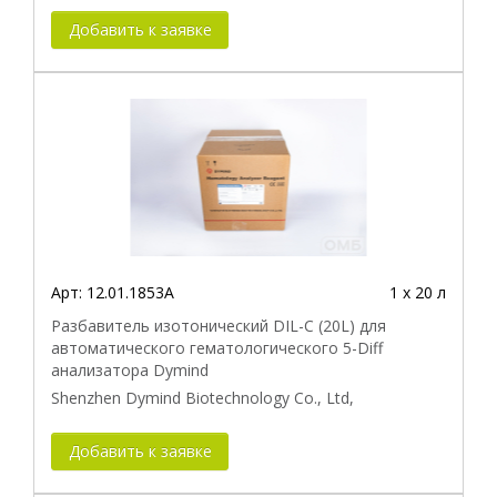
Добавить к заявке
Арт:
12.01.1853A
1 х 20 л
Разбавитель изотонический DIL-C (20L) для
автоматического гематологического 5-Diff
анализатора Dymind
Shenzhen Dymind Biotechnology Co., Ltd,
Добавить к заявке