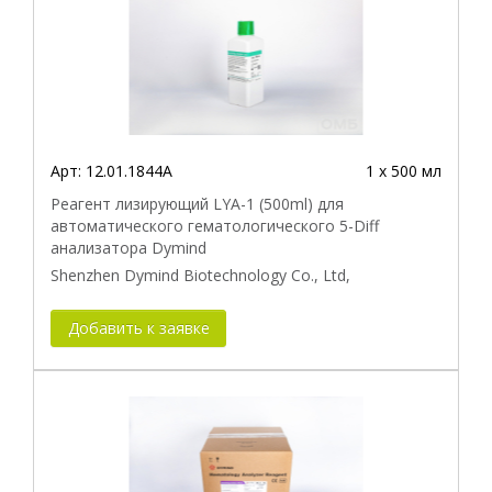
Арт:
12.01.1844A
1 х 500 мл
Реагент лизирующий LYA-1 (500ml) для
автоматического гематологического 5-Diff
анализатора Dymind
Shenzhen Dymind Biotechnology Co., Ltd,
Добавить к заявке