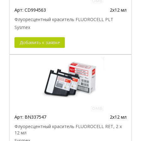
Арт:
CD994563
2х12 мл
Флуоресцентный краситель FLUOROCELL PLT
Sysmex
Добавить к заявке
Арт:
BN337547
2x12 мл
Флуоресцентный краситель FLUOROCELL RET, 2 x
12 мл
Sysmex