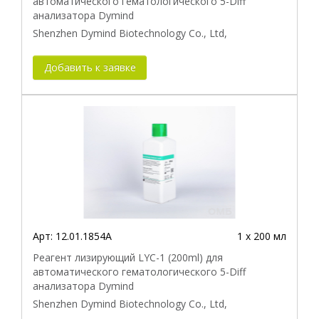
автоматического гематологического 5-Diff
анализатора Dymind
Shenzhen Dymind Biotechnology Co., Ltd,
Добавить к заявке
Арт:
12.01.1854A
1 х 200 мл
Реагент лизирующий LYC-1 (200ml) для
автоматического гематологического 5-Diff
анализатора Dymind
Shenzhen Dymind Biotechnology Co., Ltd,