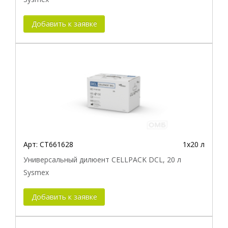
Добавить к заявке
Арт:
CT661628
1х20 л
Универсальный дилюент CELLPACK DCL, 20 л
Sysmex
Добавить к заявке