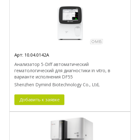
Производитель
Совместимость с прибором
Арт:
10.04.0142A
Анализатор 5-Diff автоматический
гематологический для диагностики in vitro, в
варианте исполнения DF55
Shenzhen Dymind Biotechnology Co., Ltd,
Добавить к заявке