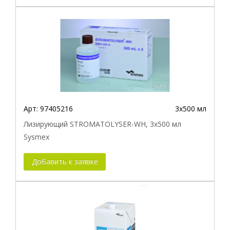
Арт:
97405216
3х500 мл
Лизирующий STROMATOLYSER-WH, 3x500 мл
Sysmex
Добавить к заявке