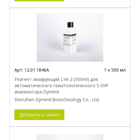
Арт:
12.01.1846A
1 х 500 мл
Реагент лизирующий LYA-2 (500ml) для
автоматического гематологического 5-Diff
анализатора Dymind
Shenzhen Dymind Biotechnology Co., Ltd,
Добавить к заявке