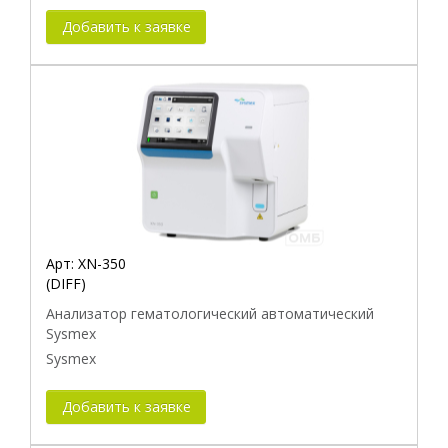
Добавить к заявке
Арт:
XN-350
(DIFF)
Анализатор гематологический автоматический
Sysmex
Sysmex
Добавить к заявке