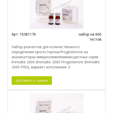
Арт:
10381170
набор на 600
тестов
Набор реагентов для количественного
определения прогестерона/Progesterone на
анализаторах иммунохемилюминисцентных серии
lmmulite 2000 (lmmulite 2000 Progesterone (lmmulite
2000 PRG), вариант исполнения: II
Добавить к заявке