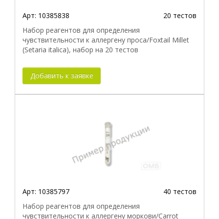
Арт:
10385838
20 тестов
Набор реагентов для определения
чувствительности к аллергену проса/Foxtail Millet
(Setaria italica), набор на 20 тестов
Добавить к заявке
Арт:
10385797
40 тестов
Набор реагентов для определения
чувствительности к аллергену моркови/Carrot