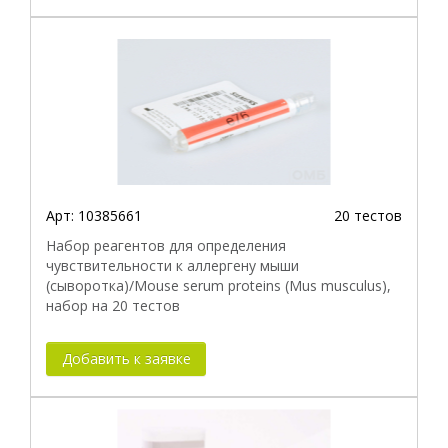
Арт:
10385661
20 тестов
Набор реагентов для определения
чувствительности к аллергену мыши
(сыворотка)/Mouse serum proteins (Mus musculus),
набор на 20 тестов
Добавить к заявке