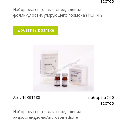
тестов
Набор реагентов для определения
фолликулостимулирующего гормона (ФСГ)/FSH
Добавить к заявке
Арт:
10381188
набор на 200
тестов
Набор реагентов для определения
андростендиона/Androstenedione