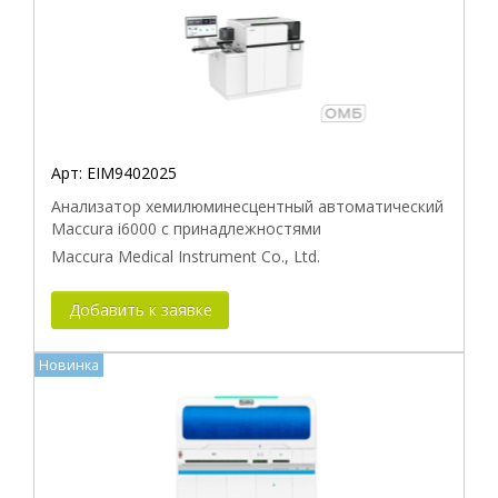
Совместимость с прибором
Панель тестов
Унифицированное наименование теста
Арт:
EIM9402025
Анализатор хемилюминесцентный автоматический
Maccura i6000 с принадлежностями
Maccura Medical Instrument Co., Ltd.
Добавить к заявке
Новинка