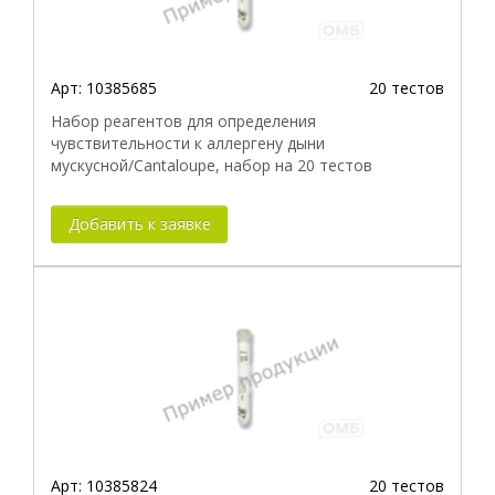
Арт:
10385685
20 тестов
Набор реагентов для определения
чувствительности к аллергену дыни
мускусной/Cantaloupe, набор на 20 тестов
Добавить к заявке
Арт:
10385824
20 тестов