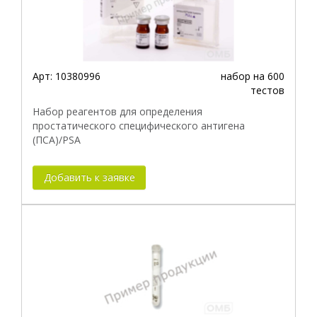
Арт:
10380996
набор на 600
тестов
Набор реагентов для определения
простатического специфического антигена
(ПСА)/PSA
Добавить к заявке