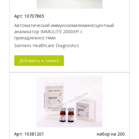
Арт:
10707865
Автоматический иммунохемилюминесцентный
анализатор IMMULITE 2000XPi с
принадлежностями
Siemens Healthcare Diagnostics
Добавить к заявке
Арт:
10381201
набор на 200