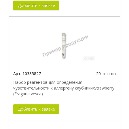
Добавить к заявке
Арт:
10385827
20 тестов
Набор реагентов для определения
чувствительности к аллергену клубники/Strawberry
(Fragaria vesca)
Добавить к заявке