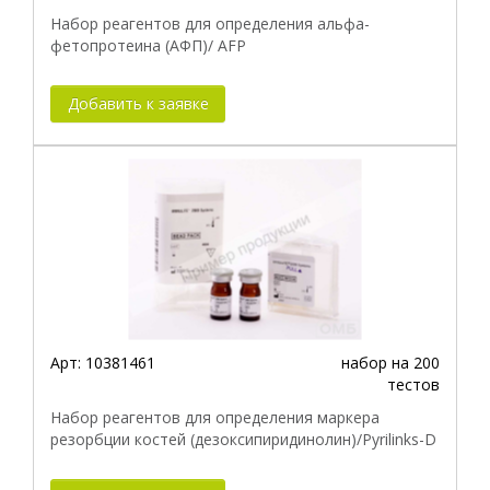
Набор реагентов для определения альфа-
фетопротеина (АФП)/ AFP
Добавить к заявке
Арт:
10381461
набор на 200
тестов
Набор реагентов для определения маркера
резорбции костей (дезоксипиридинолин)/Pyrilinks-D