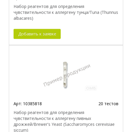
Набор реагентов для определения
чувствительности к аллергену тунца/Tuna (Thunnus
albacares)
Добавить к заявке
Арт:
10385818
20 тестов
Набор реагентов для определения
чувствительности к аллергену пивных
дрожжей/Brewer's Yeast (Saccharomyces cerevisiae
siccum)