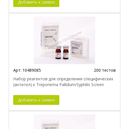
Добавить к заявке
Арт:
10489085
200 тестов
Набор реагентов для определения специфических
(антител) к Treponema Pallidum/Syphilis Screen
Добавить к заявке