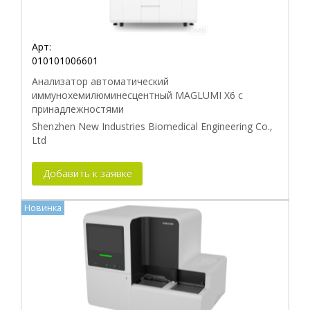
Арт:
010101006601
Анализатор автоматический
иммунохемилюминесцентный MAGLUMI X6 с
принадлежностями
Shenzhen New Industries Biomedical Engineering Co.,
Ltd
Добавить к заявке
Новинка