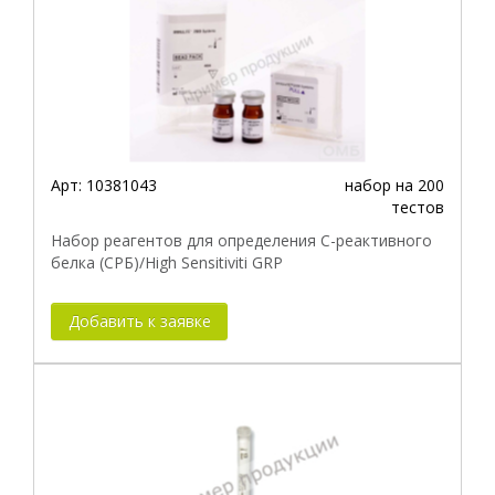
Арт:
10381043
набор на 200
тестов
Набор реагентов для определения С-реактивного
белка (СРБ)/High Sensitiviti GRP
Добавить к заявке