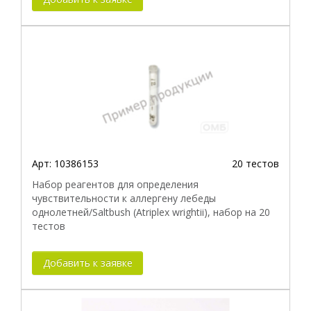
Арт:
10386153
20 тестов
Набор реагентов для определения
чувствительности к аллергену лебеды
однолетней/Saltbush (Atriplex wrightii), набор на 20
тестов
Добавить к заявке