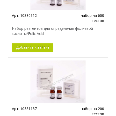
Арт:
10380912
набор на 600
тестов
Набор реагентов для определения фолиевой
кислоты/Folic Acid
Добавить к заявке
Арт:
10381187
набор на 200
тестов