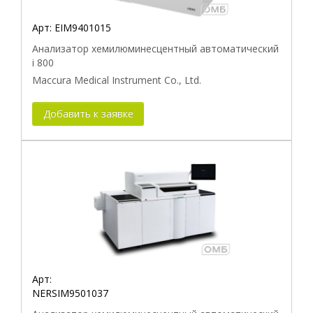
Арт:
EIM9401015
Анализатор хемилюминесцентный автоматический
i 800
Maccura Medical Instrument Co., Ltd.
Добавить к заявке
Арт:
NERSIM9501037