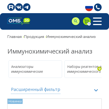
Главная
Продукция
Иммунохимический анализ
Иммунохимический анализ
Анализаторы
Наборы реагентов для
иммунохимические
иммунохимического ана
Расширенный фильтр
Новинка
Производитель