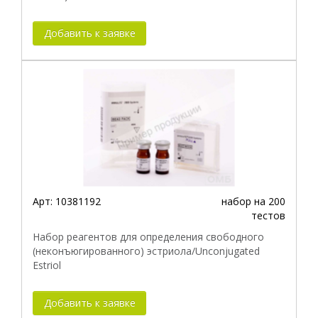
Добавить к заявке
Арт:
10381192
набор на 200
тестов
Набор реагентов для определения свободного
(неконъюгированного) эстриола/Unconjugated
Estriol
Добавить к заявке