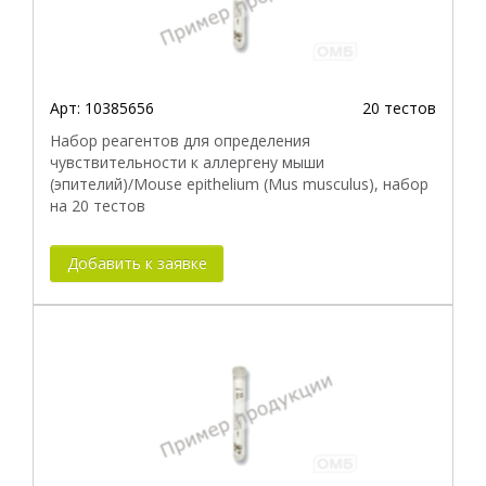
Арт:
10385656
20 тестов
Набор реагентов для определения
чувствительности к аллергену мыши
(эпителий)/Mouse epithelium (Mus musculus), набор
на 20 тестов
Добавить к заявке