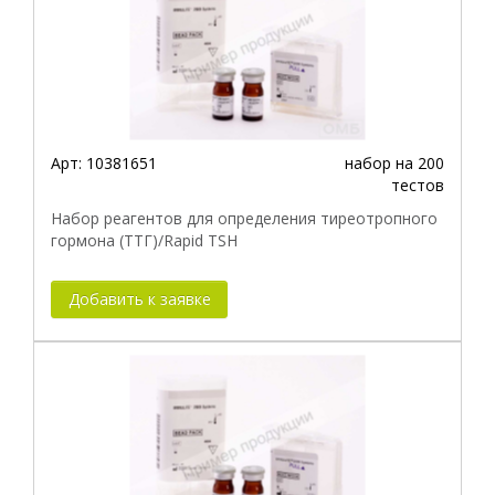
Арт:
10381651
набор на 200
тестов
Набор реагентов для определения тиреотропного
гормона (ТТГ)/Rapid TSH
Добавить к заявке