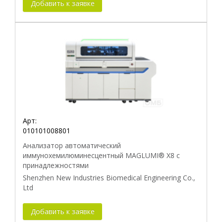
Добавить к заявке
Арт:
010101008801
Анализатор автоматический
иммунохемилюминесцентный MAGLUMI® X8 с
принадлежностями
Shenzhen New Industries Biomedical Engineering Co.,
Ltd
Добавить к заявке