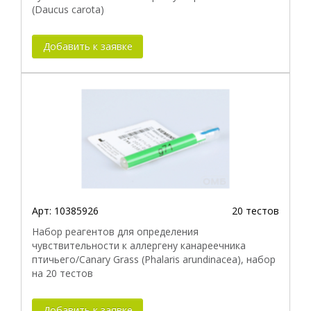
(Daucus carota)
Добавить к заявке
Арт:
10385926
20 тестов
Набор реагентов для определения
чувствительности к аллергену канареечника
птичьего/Canary Grass (Phalaris arundinacea), набор
на 20 тестов
Добавить к заявке