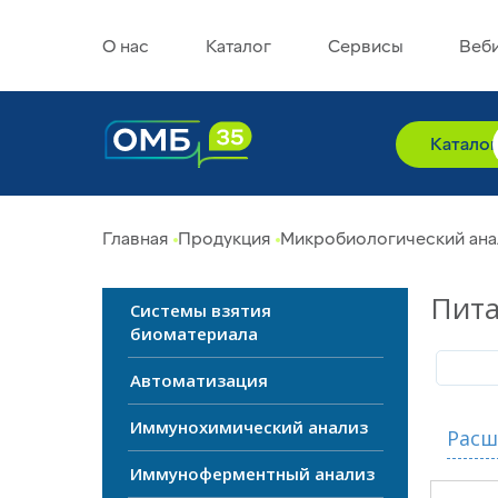
О нас
Каталог
Сервисы
Веб
Катало
Главная
Продукция
Микробиологический ана
Пита
Системы взятия
биоматериала
Автоматизация
Иммунохимический анализ
Расш
Иммуноферментный анализ