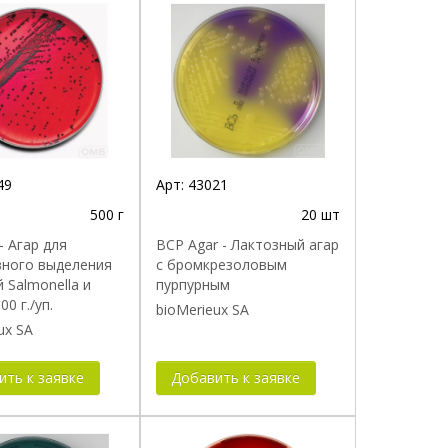
49
Арт:
43021
500 г
20 шт
- Агар для
BCP Agar - Лактозный агар
вного выделения
с бромкрезоловым
 Salmonella и
пурпурным
00 г./уп.
bioMerieux SA
ux SA
ить к заявке
Добавить к заявке