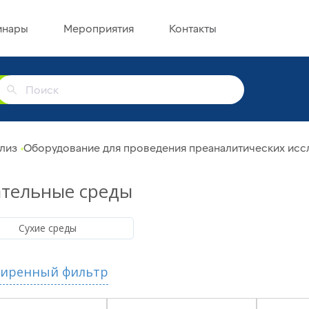
инары
Мероприятия
Контакты
г
лиз
Оборудование для проведения преаналитических исс
тельные среды
Сухие среды
иренный фильтр