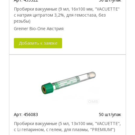
Пробирки вакуумные (9 мл, 16х100 мм, "VACUETTE"
с натрия цитратом 3,2%, для гемостаза, без
резьбы)
Greiner Bio-One Австрия
Добавить к заявке
Арт:
456083
50 шт/упак
Пробирки вакуумные (5 мл, 13х100 мм, "VACUETTE",
с Li гепарином, с гелем, для плазмы, "PREMIUM")