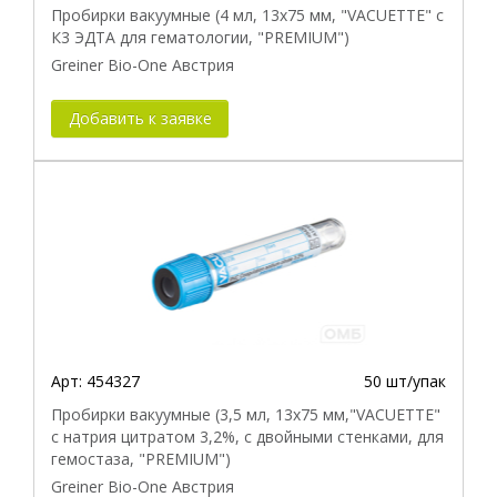
Пробирки вакуумные (4 мл, 13х75 мм, "VACUETTE" с
К3 ЭДТА для гематологии, "PREMIUM")
Greiner Bio-One Австрия
Добавить к заявке
Арт:
454327
50 шт/упак
Пробирки вакуумные (3,5 мл, 13х75 мм,"VACUETTE"
с натрия цитратом 3,2%, с двойными стенками, для
гемостаза, "PREMIUM")
Greiner Bio-One Австрия