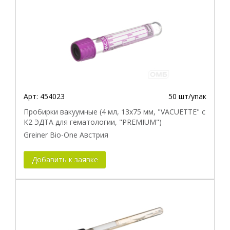
Арт:
454023
50 шт/упак
Пробирки вакуумные (4 мл, 13х75 мм, "VACUETTE" с
К2 ЭДТА для гематологии, "PREMIUM")
Greiner Bio-One Австрия
Добавить к заявке