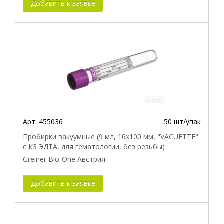
Добавить к заявке
Арт:
455036
50 шт/упак
Пробирки вакуумные (9 мл, 16х100 мм, "VACUETTE"
с К3 ЭДТА, для гематологии, без резьбы)
Greiner Bio-One Австрия
Добавить к заявке