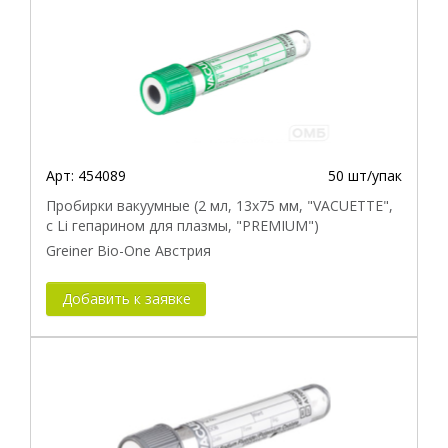
Арт:
454089
50 шт/упак
Пробирки вакуумные (2 мл, 13х75 мм, "VACUETTE",
с Li гепарином для плазмы, "PREMIUM")
Greiner Bio-One Австрия
Добавить к заявке