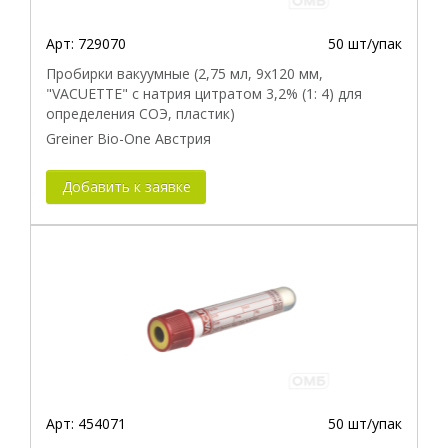
Арт:
729070
50 шт/упак
Пробирки вакуумные (2,75 мл, 9x120 мм,
"VACUETTE" с натрия цитратом 3,2% (1: 4) для
определения СОЭ, пластик)
Greiner Bio-One Австрия
Добавить к заявке
Арт:
454071
50 шт/упак