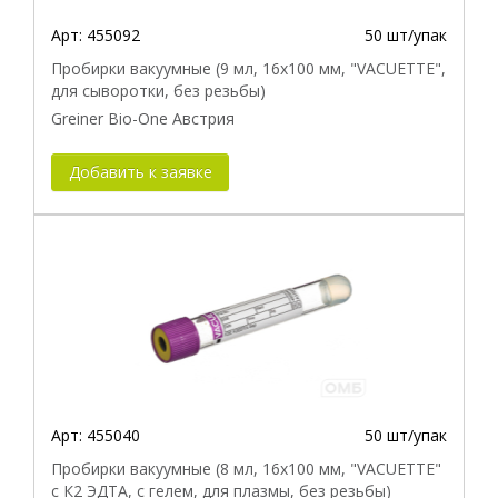
Арт:
455092
50 шт/упак
Пробирки вакуумные (9 мл, 16х100 мм, "VACUETTE",
для сыворотки, без резьбы)
Greiner Bio-One Австрия
Добавить к заявке
Арт:
455040
50 шт/упак
Пробирки вакуумные (8 мл, 16х100 мм, "VACUETTE"
с К2 ЭДТА, с гелем, для плазмы, без резьбы)