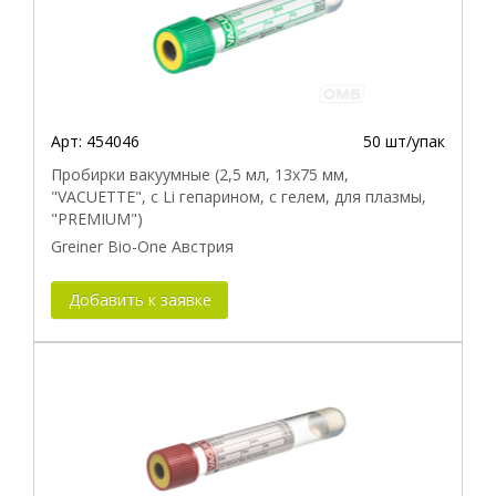
Арт:
454046
50 шт/упак
Пробирки вакуумные (2,5 мл, 13х75 мм,
"VACUETTE", с Li гепарином, с гелем, для плазмы,
"PREMIUM")
Greiner Bio-One Австрия
Добавить к заявке