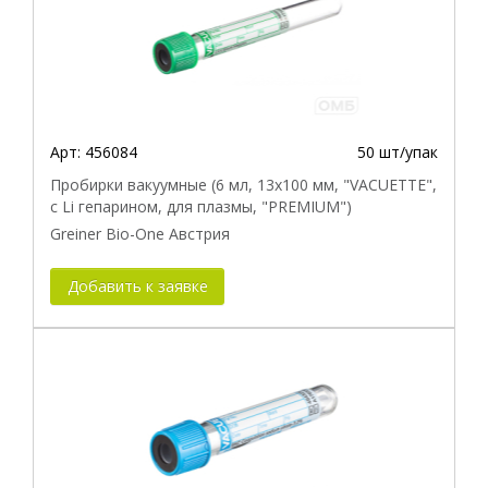
Арт:
456084
50 шт/упак
Пробирки вакуумные (6 мл, 13х100 мм, "VACUETTE",
с Li гепарином, для плазмы, "PREMIUM")
Greiner Bio-One Австрия
Добавить к заявке