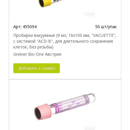
Арт:
455094
50 шт/упак
Пробирки вакуумные (9 мл, 16х100 мм, "VACUETTE",
с системой "ACD-B", для длительного сохранения
клеток, без резьбы)
Greiner Bio-One Австрия
Добавить к заявке