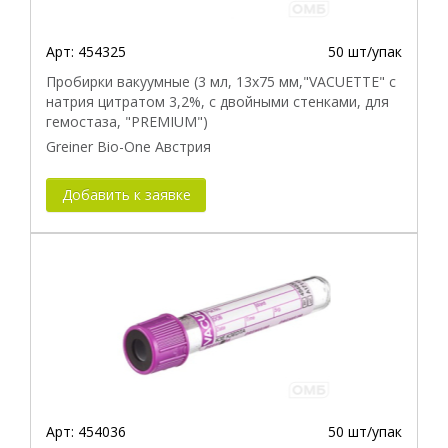
Арт:
454325
50 шт/упак
Пробирки вакуумные (3 мл, 13х75 мм,"VACUETTE" с
натрия цитратом 3,2%, с двойными стенками, для
гемостаза, "PREMIUM")
Greiner Bio-One Австрия
Добавить к заявке
Арт:
454036
50 шт/упак