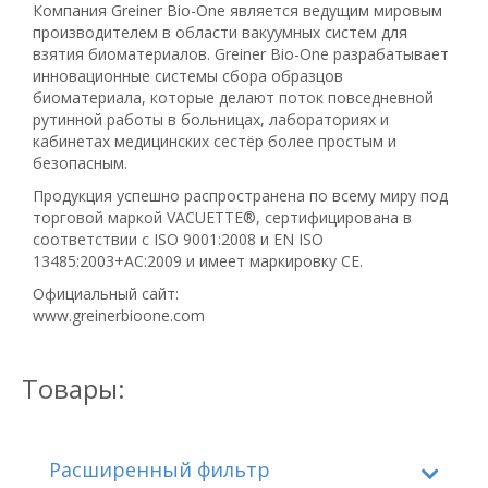
Компания Greiner Bio-One является ведущим мировым
производителем в области
вакуумных систем для
взятия биоматериалов
. Greiner Bio-One разрабатывает
инновационные системы сбора образцов
биоматериала, которые делают поток повседневной
рутинной работы в больницах, лабораториях и
кабинетах медицинских сестёр более простым и
безопасным.
Продукция успешно распространена по всему миру под
торговой маркой VACUETTE®, сертифицирована в
соответствии с ISO 9001:2008 и EN ISO
13485:2003+AC:2009 и имеет маркировку СЕ.
Официальный сайт:
www.greinerbioone.com
Товары:
Расширенный фильтр