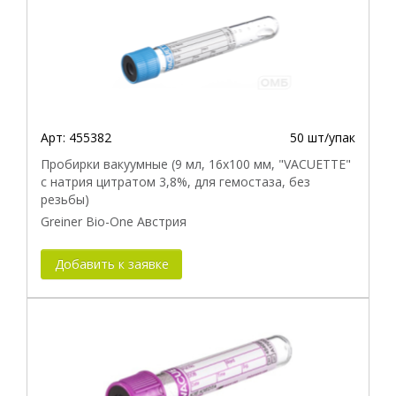
Арт:
455382
50 шт/упак
Пробирки вакуумные (9 мл, 16х100 мм, "VACUETTE"
с натрия цитратом 3,8%, для гемостаза, без
резьбы)
Greiner Bio-One Австрия
Добавить к заявке