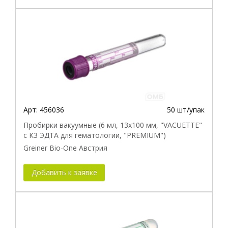
Арт:
456036
50 шт/упак
Пробирки вакуумные (6 мл, 13х100 мм, "VACUETTE"
с К3 ЭДТА для гематологии, "PREMIUM")
Greiner Bio-One Австрия
Добавить к заявке