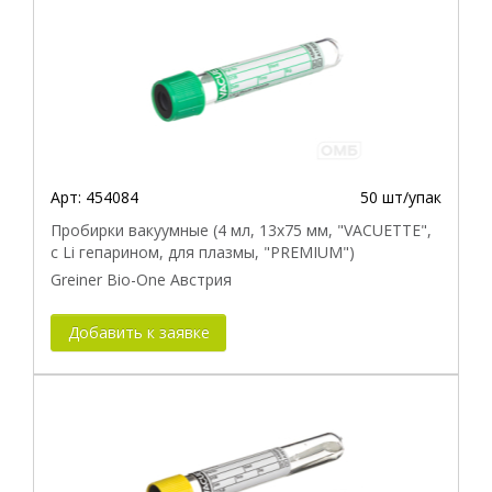
Арт:
454084
50 шт/упак
Пробирки вакуумные (4 мл, 13х75 мм, "VACUETTE",
с Li гепарином, для плазмы, "PREMIUM")
Greiner Bio-One Австрия
Добавить к заявке