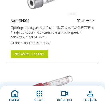
Арт:
454061
50 шт/упак
Пробирки вакуумные (2 мл, 13х75 мм, "VACUETTE" с
Na фторидом и K оксалатом для измерения
глюкозы, "PREMIUM")
Greiner Bio-One Австрия
Добавить к заявке
Главная
Каталог
Вебинары
Профиль