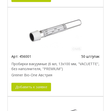
Арт:
456001
50 шт/упак
Пробирки вакуумные (6 мл, 13х100 мм, "VACUETTE",
без наполнителя, "PREMIUM")
Greiner Bio-One Австрия
Добавить к заявке