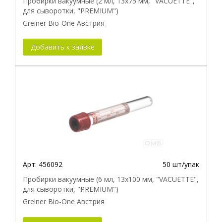
Пробирки вакуумные (2 мл, 13х75 мм, "VACUETTE",
для сыворотки, "PREMIUM")
Greiner Bio-One Австрия
Добавить к заявке
Арт:
456092
50 шт/упак
Пробирки вакуумные (6 мл, 13х100 мм, "VACUETTE",
для сыворотки, "PREMIUM")
Greiner Bio-One Австрия