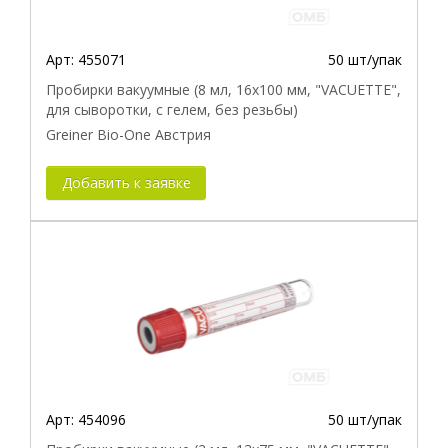
Арт:
455071
50 шт/упак
Пробирки вакуумные (8 мл, 16х100 мм, "VACUETTE",
для сыворотки, с гелем, без резьбы)
Greiner Bio-One Австрия
Добавить к заявке
Арт:
454096
50 шт/упак