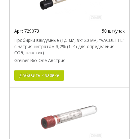
Арт:
729073
50 шт/упак
Пробирки вакуумные (1,5 мл, 9x120 мм, "VACUETTE"
с натрия цитратом 3,2% (1: 4) для определения
СОЭ, пластик)
Greiner Bio-One Австрия
Добавить к заявке