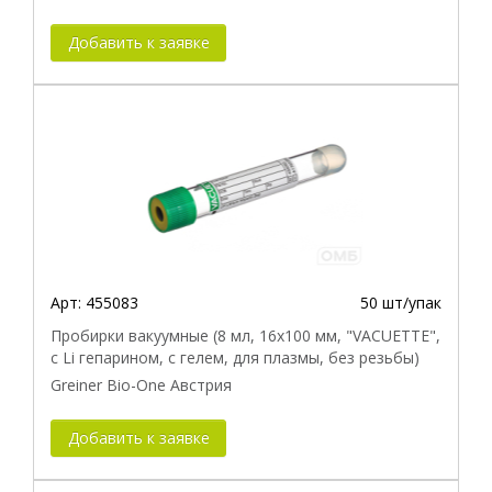
Добавить к заявке
Арт:
455083
50 шт/упак
Пробирки вакуумные (8 мл, 16х100 мм, "VACUETTE",
с Li гепарином, с гелем, для плазмы, без резьбы)
Greiner Bio-One Австрия
Добавить к заявке