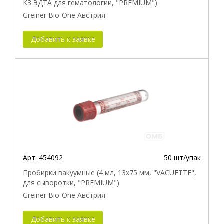
К3 ЭДТА для гематологии, "PREMIUM")
Greiner Bio-One Австрия
Добавить к заявке
Арт:
454092
50 шт/упак
Пробирки вакуумные (4 мл, 13х75 мм, "VACUETTE",
для сыворотки, "PREMIUM")
Greiner Bio-One Австрия
Добавить к заявке