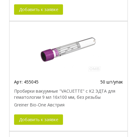
Добавить к заявке
Арт:
455045
50 шт/упак
Пробирки вакуумные "VACUETTE" с К2 ЭДТА для
гематологии 9 мл 16х100 мм, без резьбы
Greiner Bio-One Австрия
Добавить к заявке