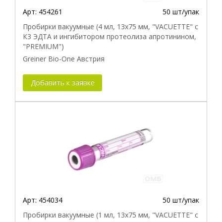
Арт:
454261
50 шт/упак
Пробирки вакуумные (4 мл, 13х75 мм, "VACUETTE" с
К3 ЭДТА и ингибитором протеолиза апротинином,
"PREMIUM")
Greiner Bio-One Австрия
Добавить к заявке
Арт:
454034
50 шт/упак
Пробирки вакуумные (1 мл, 13х75 мм, "VACUETTE" с