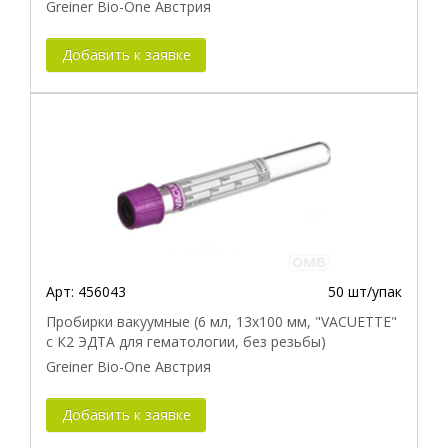
Greiner Bio-One Австрия
Добавить к заявке
Арт:
456043
50 шт/упак
Пробирки вакуумные (6 мл, 13х100 мм, "VACUETTE"
с К2 ЭДТА для гематологии, без резьбы)
Greiner Bio-One Австрия
Добавить к заявке