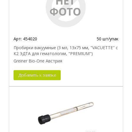
Арт:
454020
50 шт/упак
Пробирки вакуумные (3 мл, 13х75 мм, "VACUETTE" с
К2 ЭДТА для гематологии, "PREMIUM")
Greiner Bio-One Австрия
Добавить к заявке