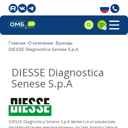
Главная
О компании
Бренды
DIESSE Diagnostica Senese S.p.A
DIESSE Diagnostica
Senese S.p.A
DIESSE Diagnostica Senese S.p.A является итальянским
производителем инновационных систем диагностики in