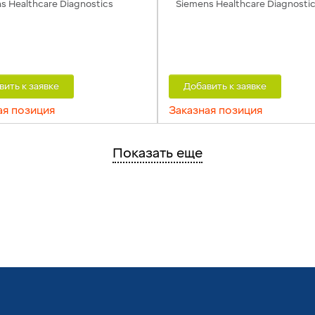
s Healthcare Diagnostics
Siemens Healthcare Diagnosti
вить к заявке
Добавить к заявке
ая позиция
Заказная позиция
Показать еще