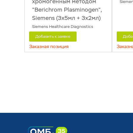
хромогенным методом
Siemen
"Berichrom Plasminogen",
Siemens (3x5мл + 3x2мл)
Siemens Healthcare Diagnostics
Добавить к заявке
Доба
Заказная позиция
Заказн