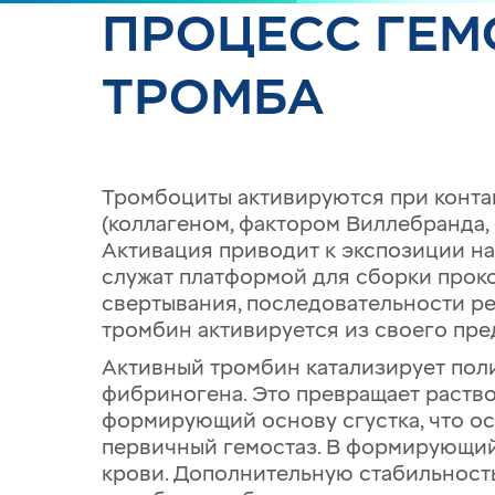
ПРОЦЕСС ГЕМ
ТРОМБА
Тромбоциты активируются при конта
(коллагеном, фактором Виллебранда,
Активация приводит к экспозиции н
служат платформой для сборки проко
свертывания, последовательности р
тромбин активируется из своего пр
Активный тромбин катализирует по
фибриногена. Это превращает раст
формирующий основу сгустка, что о
первичный гемостаз. В формирующи
крови. Дополнительную стабильность 