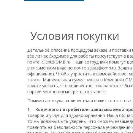
Условия покупки
Детальное описание процедуры заказа и поставки п
все ли необходимое для работы присутствует в в
почте:
client@OMB.ru
. Наши сотрудники помогут ва
в письменном виде по почте
zakaz@omb.ru
. Заявк
официально). Чтобы упростить взаимодействие, м
заказа. Минимальная сумма заказа в Компании ОМ
заявке указать, что количество товара может бы
партии можно посмотреть в
каталоге
.
Помимо артикула, количества и ваших контактны
1.
Конечного потребителя заказываемой пр
товаров и услуг для здравоохранения. Наша общая
то мы должны быть уверены, что сможем незамедл
повлиять на безопасность персонала учреждения 