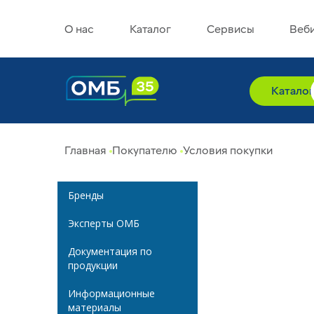
О нас
Каталог
Сервисы
Веб
Катало
Главная
Покупателю
Условия покупки
Бренды
Эксперты ОМБ
Документация по
продукции
Информационные
материалы