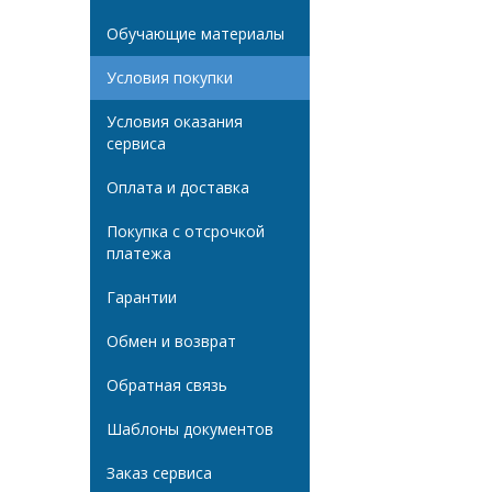
Обучающие материалы
Условия покупки
Условия оказания
сервиса
Оплата и доставка
Покупка с отсрочкой
платежа
Гарантии
Обмен и возврат
Обратная связь
Шаблоны документов
Заказ сервиса