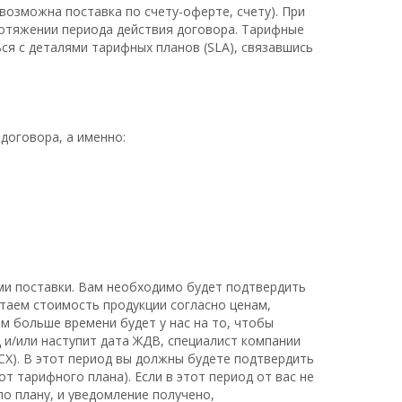
возможна поставка по счету-оферте, счету). При
ротяжении периода действия договора. Тарифные
я с деталями тарифных планов (SLA), связавшись
договора, а именно:
ми поставки. Вам необходимо будет подтвердить
итаем стоимость продукции согласно ценам,
м больше времени будет у нас на то, чтобы
 и/или наступит дата ЖДВ, специалист компании
СХ). В этот период вы должны будете подтвердить
т тарифного плана). Если в этот период от вас не
по плану, и уведомление получено,