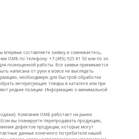
вы впервые составляете заявку и сомневаетесь,
ании ОМБ по телефону:
+7 (495) 925 81 50
или по эл.
 для полноценной работы. Все заявки принимаются
ыть написана от руки и вовсе не выглядеть
формацию, необходимую для быстрой обработки
добрать интересующие товары в
каталоге
или при
вляют редкие позиции. Информацию о минимальной
продажи). Компания ОМБ работает на рынке
 Если вы планируете перепродавать продукцию,
овения дефектов продукции, которые могут
нтактные данные конечного потребителя нашей