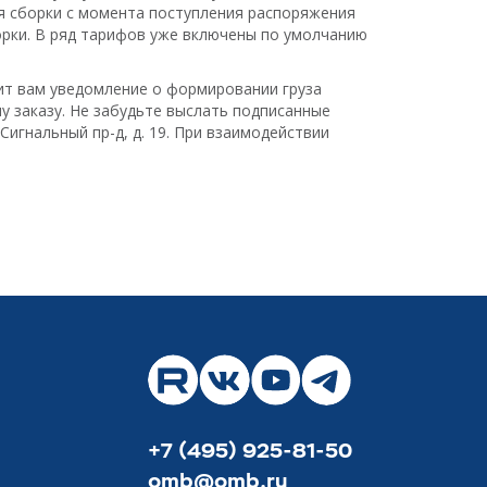
мя сборки с момента поступления распоряжения
орки. В ряд тарифов уже включены по умолчанию
ит вам уведомление о формировании груза
у заказу. Не забудьте выслать подписанные
Сигнальный пр-д, д. 19. При взаимодействии
+7 (495) 925-81-50
omb@omb.ru