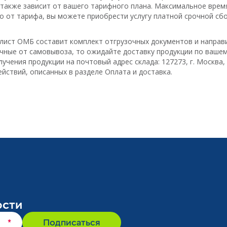
и также зависит от вашего тарифного плана. Максимальное вре
мо от тарифа, вы можете приобрести услугу платной срочной сб
алист ОМБ составит комплект отгрузочных документов и направ
личные от самовывоза, то ожидайте доставку продукции по вашем
чения продукции на почтовый адрес склада: 127273, г. Москва, 
ействий, описанных в разделе
Оплата и доставка.
ости
*
Подписаться