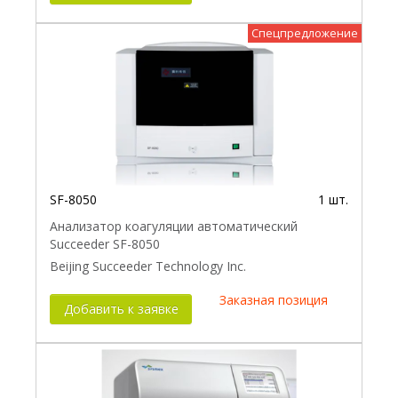
Спецпредложение
Новинка
SF-8050
1 шт.
Анализатор коагуляции автоматический
Succeeder SF-8050
Beijing Succeeder Technology Inc.
Заказная позиция
Добавить к заявке