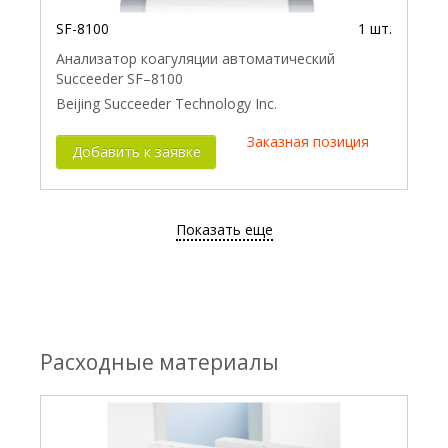
SF-8100
1 шт.
Анализатор коагуляции автоматический
Succeeder SF–8100
Beijing Succeeder Technology Inc.
Заказная позиция
Добавить к заявке
Показать еще
Расходные материалы