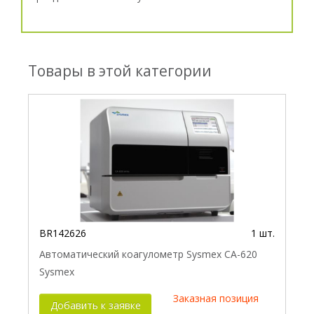
Товары в этой категории
BR142626
1 шт.
Автоматический коагулометр Sysmex СА-620
Sysmex
Заказная позиция
Добавить к заявке