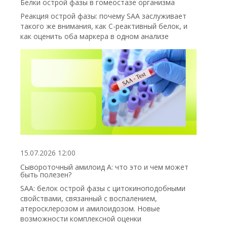
Белки острой фазы в гомеостазе организма
Реакция острой фазы: почему SAA заслуживает
такого же внимания, как С-реактивный белок, и
как оценить оба маркера в одном анализе
15.07.2026 12:00
Сывороточный амилоид А: что это и чем может
быть полезен?
SAA: белок острой фазы с цитокиноподобными
свойствами, связанный с воспалением,
атеросклерозом и амилоидозом. Новые
возможности комплексной оценки