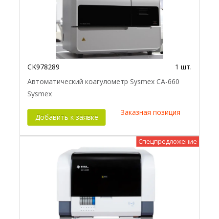
CK978289
1 шт.
Автоматический коагулометр Sysmex СА-660
Sysmex
Заказная позиция
Добавить к заявке
Спецпредложение
Новинка