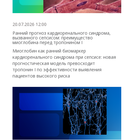
20.07.2026 12:00
Ранний прогноз кардиоренального синдрома,
вызванного сепсисом: преимущество
миоглобина перед тропонином I
Миоглобин как ранний биомаркер
кардиоренального синдрома при сепсисе: новая
прогностическая модель превосходит
тропонин I по эффективности выявления
пациентов высокого риска