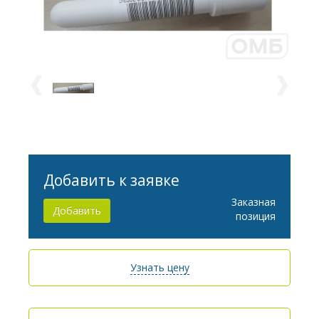
Добавить к заявке
Заказная
Добавить
позиция
Узнать цену