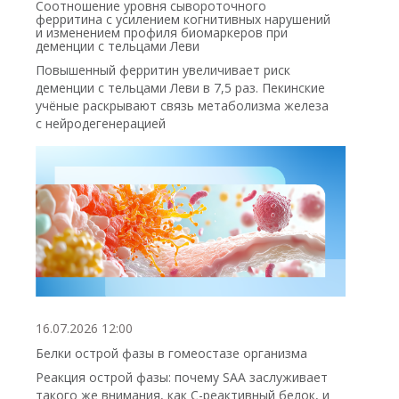
Соотношение уровня сывороточного
ферритина с усилением когнитивных нарушений
и изменением профиля биомаркеров при
деменции с тельцами Леви
Повышенный ферритин увеличивает риск
деменции с тельцами Леви в 7,5 раз. Пекинские
учёные раскрывают связь метаболизма железа
с нейродегенерацией
16.07.2026 12:00
Белки острой фазы в гомеостазе организма
Реакция острой фазы: почему SAA заслуживает
такого же внимания, как С-реактивный белок, и