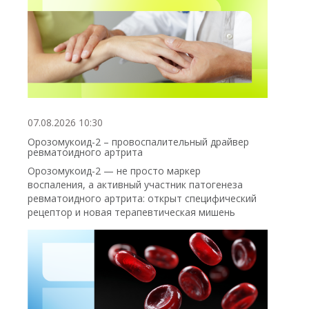
07.08.2026 10:30
Орозомукоид-2 – провоспалительный драйвер
ревматоидного артрита
Орозомукоид-2 — не просто маркер
воспаления, а активный участник патогенеза
ревматоидного артрита: открыт специфический
рецептор и новая терапевтическая мишень