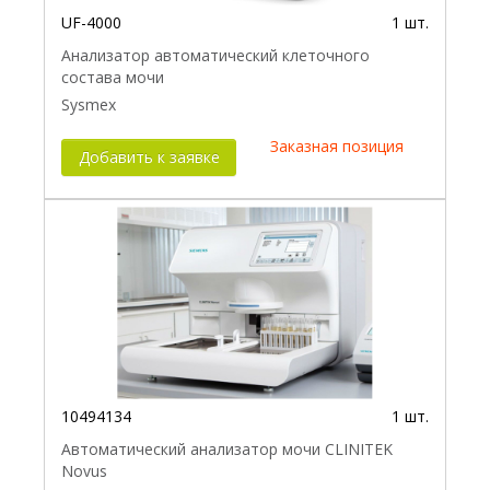
UF-4000
1 шт.
Анализатор автоматический клеточного
состава мочи
Sysmex
Заказная позиция
Добавить к заявке
10494134
1 шт.
Автоматический анализатор мочи CLINITEK
Novus