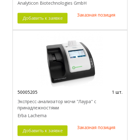
Analyticon Biotechnologies GmbH
Заказная позиция
Добавить к заявке
50005205
1 шт.
Экспресс-анализатор мочи "Лаура" с
принадлежностями
Erba Lachema
Заказная позиция
Добавить к заявке