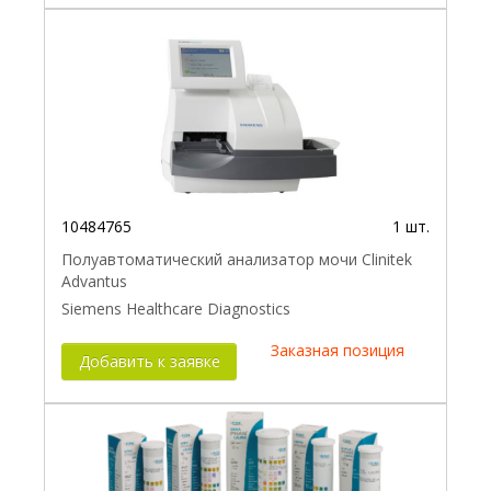
10484765
1 шт.
Полуавтоматический анализатор мочи Clinitek
Advantus
Siemens Healthcare Diagnostics
Заказная позиция
Добавить к заявке