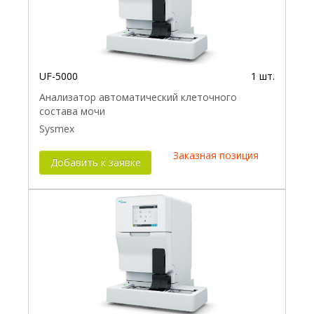
UF-5000
1 шт.
Анализатор автоматический клеточного
состава мочи
Sysmex
Заказная позиция
Добавить к заявке