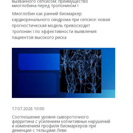
вызванного сепсисом: преимущество
миоглобина перед тропонином I
Миоглобин как ранний биомаркер
кардиоренального синдрома при сепсисе: новая
прогностическая модель превосходит
тропонин I по эффективности выявления
пациентов высокого риска
17.07.2026 10:00
Соотношение уровня сывороточного
ферритина с усилением когнитивных нарушений
и изменением профиля биомаркеров при
деменции с тельцами Леви