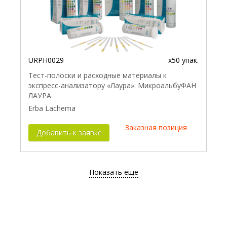
URPH0029
x50 упак.
Тест-полоски и расходные материалы к
экспресс-анализатору «Лаура»: МикроальбуФАН
ЛАУРА
Erba Lachema
Заказная позиция
Добавить к заявке
Показать еще