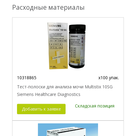
Расходные материалы
10318865
x100 упак.
Тест-полоски для анализа мочи Multistix 10SG
Siemens Healthcare Diagnostics
Складская позиция
Добавить к заявке